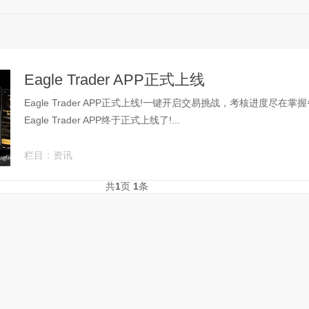
Eagle Trader APP正式上线
Eagle Trader APP正式上线!一键开启交易挑战，考核进度尽在
Eagle Trader APP终于正式上线了!...
栏目：
资讯
共
1
页
1
条