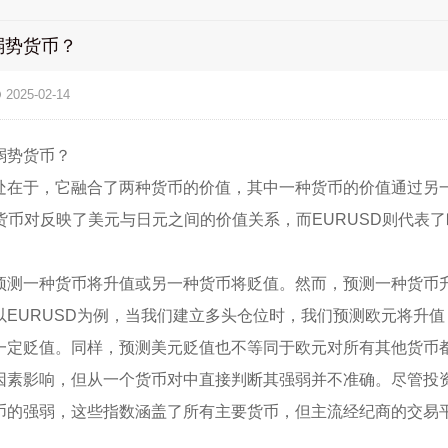
弱势货币？
2025-02-14
弱势货币？
处在于，它融合了两种货币的价值，其中一种货币的价值通过另
Y货币对反映了美元与日元之间的价值关系，而EURUSD则代表
预测一种货币将升值或另一种货币将贬值。然而，预测一种货币
以EURUSD为例，当我们建立多头仓位时，我们预测欧元将升
一定贬值。同样，预测美元贬值也不等同于欧元对所有其他货币
因素影响，但从一个货币对中直接判断其强弱并不准确。尽管投
币的强弱，这些指数涵盖了所有主要货币，但主流经纪商的交易