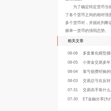
为了确定特定货币当
了各个货币之间的相对强
多个货币对，并据此判断
握单一货币的强弱态势。
相关文章
08-06
多套量化模型捕
08-05
小资金交易多年
08-04
靠亏损攒经验的
08-03
交易总亏在反转
07-31
交易高手靠什么
07-30
ET金融分享|