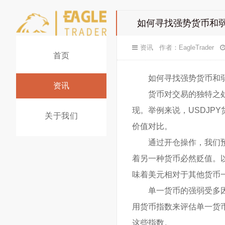
如何寻找强势货币和
资讯
作者：
EagleTrader
首页
如何寻找强势货币和
资讯
货币对交易的独特之
现。举例来说，USDJP
关于我们
价值对比。
通过开仓操作，我们
着另一种货币必然贬值。
味着美元相对于其他货币
单一货币的强弱受多
用货币指数来评估单一货
这些指数。