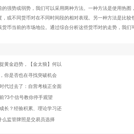
前的强势或弱势，我们可以采用两种方法。一种方法是使用热图
度，或不同货币对在不同时间段的相对表现。另一种方法是比较
该货币当前的市场地位。通过综合分析这些货币对的走势，我们
捉黄金趋势，【金太狼】何以
，你是否也在寻找突破机会
时代过去了：自营考核正全面
前?3个信号教你停手观望
成长？经验积累、理论学习还
为什么监管牌照是交易员选择